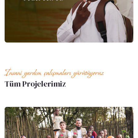
İnsani yardım çalışmaları yürütüyoruz
Tüm Projelerimiz