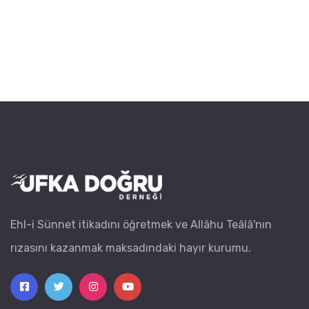
Ehl-i Sünnet itikadını öğretmek ve Allâhu Teâlâ'nın
rızasını kazanmak maksadındaki hayır kurumu.