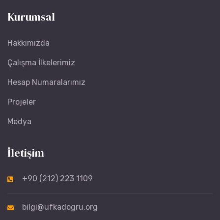
Kurumsal
Hakkımızda
Çalışma İlkelerimiz
Hesap Numaralarımız
Projeler
Medya
İletişim
+90 (212) 223 1109
bilgi@ufkadogru.org