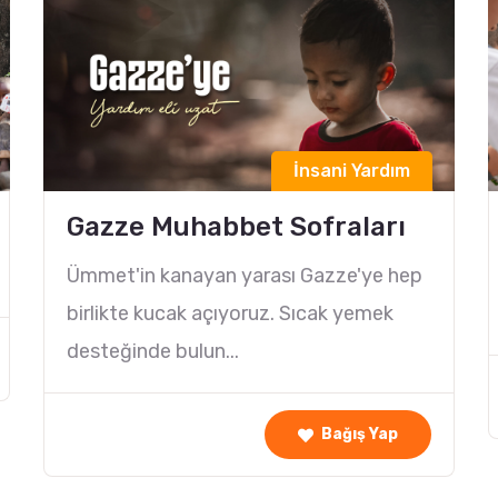
İnsani Yardım
Gazze Muhabbet Sofraları
Ümmet'in kanayan yarası Gazze'ye hep
birlikte kucak açıyoruz. Sıcak yemek
desteğinde bulun...
Bağış Yap