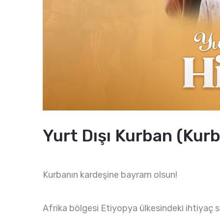
Yurt Dışı Kurban (Kur
Kurbanın kardeşine bayram olsun!
Afrika bölgesi Etiyopya ülkesindeki ihtiyaç sah