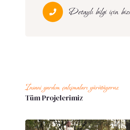
Detaylı bilgi için biz
İnsani yardım çalışmaları yürütüyoruz
Tüm Projelerimiz