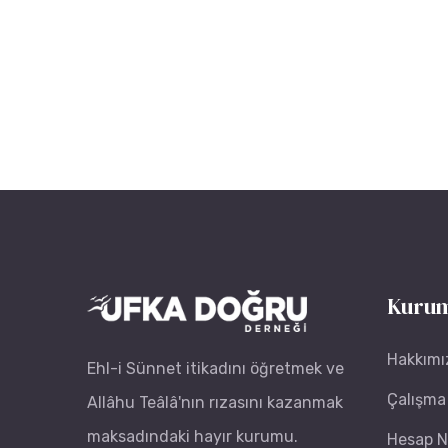
Kurum
Hakkımı
Ehl-i Sünnet itikadını öğretmek ve
Çalışma 
Allâhu Teâlâ'nın rızasını kazanmak
maksadındaki hayır kurumu.
Hesap N