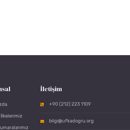
sal
İletişim
+90 (212) 223 1109
zda
İlkelerimiz
bilgi@ufkadogru.org
umaralarımız