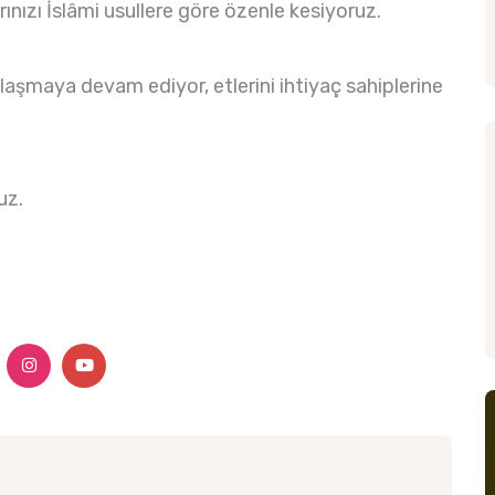
rınızı İslâmi usullere göre özenle kesiyoruz.
laşmaya devam ediyor, etlerini ihtiyaç sahiplerine
uz.