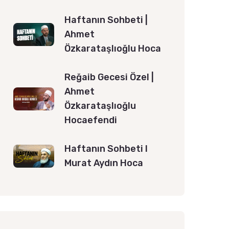
Haftanın Sohbeti |
Ahmet
Özkarataşlıoğlu Hoca
Reğaib Gecesi Özel |
Ahmet
Özkarataşlıoğlu
Hocaefendi
Haftanın Sohbeti l
Murat Aydın Hoca