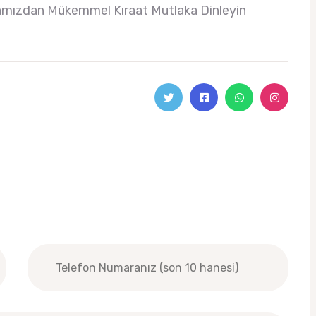
ızdan Mükemmel Kıraat Mutlaka Dinleyin