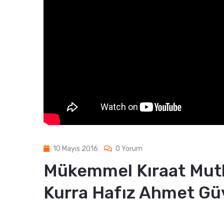
10 Mayıs 2016
0 Yorum
Mükemmel Kıraat Mutlak
Kurra Hafız Ahmet Gü