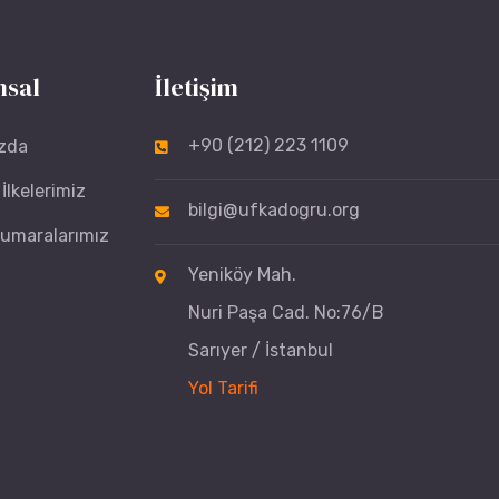
sal
İletişim
+90 (212) 223 1109
zda
İlkelerimiz
bilgi@ufkadogru.org
umaralarımız
Yeniköy Mah.
Nuri Paşa Cad. No:76/B
Sarıyer / İstanbul
Yol Tarifi