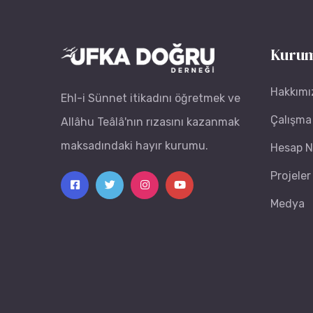
Kurum
Hakkımı
Ehl-i Sünnet itikadını öğretmek ve
Çalışma 
Allâhu Teâlâ'nın rızasını kazanmak
maksadındaki hayır kurumu.
Hesap N
Projeler
Medya