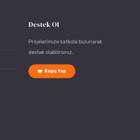
Destek Ol
Projelerimize katkıda bulunarak
destek olabilirsiniz.
Bağış Yap