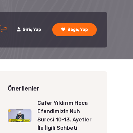
Giriş Yap
Bağış Yap
Önerilenler
Cafer Yıldırım Hoca
Efendimizin Nuh
Suresi 10-13. Ayetler
İle İlgili Sohbeti