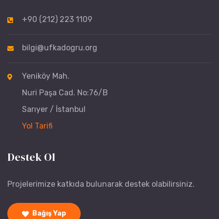
+90 (212) 223 1109
bilgi@ufkadogru.org
Yeniköy Mah.
Nuri Paşa Cad. No:76/B
Sarıyer / İstanbul
Yol Tarifi
Destek Ol
Projelerimize katkıda bulunarak destek olabilirsiniz.
Bağış Yap