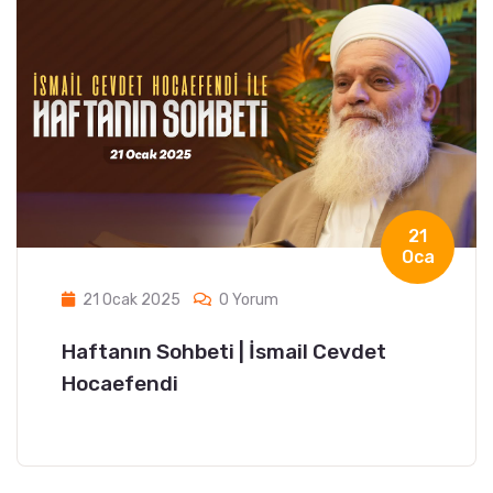
21
Oca
21 Ocak 2025
0 Yorum
Haftanın Sohbeti | İsmail Cevdet
Hocaefendi