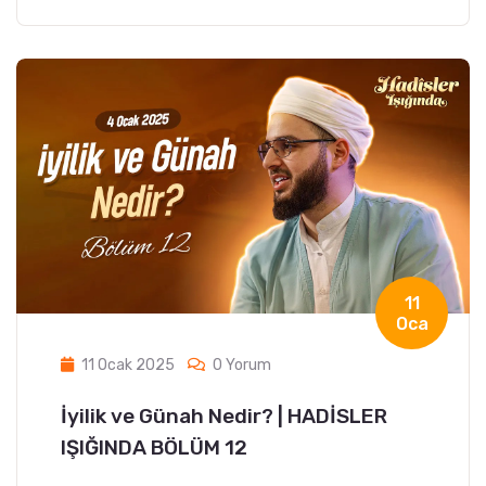
11
Oca
11 Ocak 2025
0 Yorum
İyilik ve Günah Nedir? | HADİSLER
IŞIĞINDA BÖLÜM 12