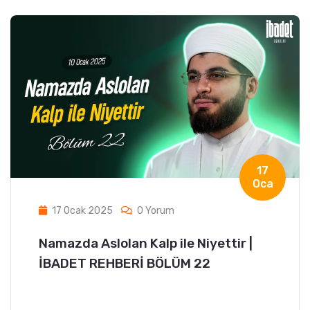
17
Oca
17 Ocak 2025
0 Yorum
Namazda Aslolan Kalp ile Niyettir |
İBADET REHBERİ BÖLÜM 22