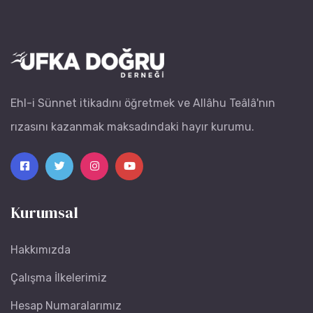
Ehl-i Sünnet itikadını öğretmek ve Allâhu Teâlâ'nın
rızasını kazanmak maksadındaki hayır kurumu.
Kurumsal
Hakkımızda
Çalışma İlkelerimiz
Hesap Numaralarımız