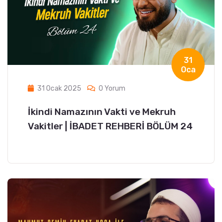
31
Oca
31 Ocak 2025
0 Yorum
İkindi Namazının Vakti ve Mekruh
Vakitler | İBADET REHBERİ BÖLÜM 24