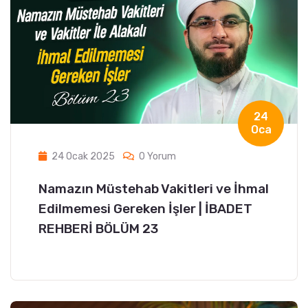
24
Oca
24 Ocak 2025
0 Yorum
Namazın Müstehab Vakitleri ve İhmal
Edilmemesi Gereken İşler | İBADET
REHBERİ BÖLÜM 23