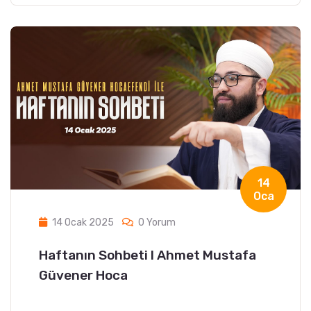
14
Oca
14 Ocak 2025
0 Yorum
Haftanın Sohbeti l Ahmet Mustafa
Güvener Hoca