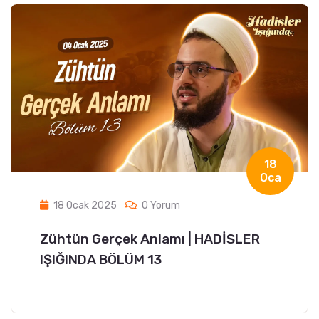
18
Oca
18 Ocak 2025
0 Yorum
Zühtün Gerçek Anlamı | HADİSLER
IŞIĞINDA BÖLÜM 13