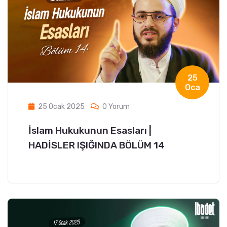
25
Oca
25 Ocak 2025
0 Yorum
İslam Hukukunun Esasları |
HADİSLER IŞIĞINDA BÖLÜM 14