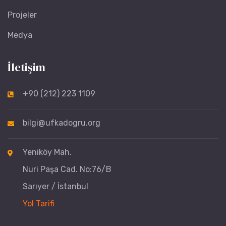
Projeler
Medya
İletişim
+90 (212) 223 1109
bilgi@ufkadogru.org
Yeniköy Mah.
Nuri Paşa Cad. No:76/B
Sarıyer / İstanbul
Yol Tarifi