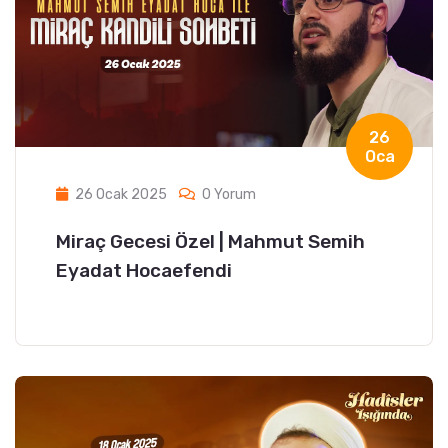
26
Oca
26 Ocak 2025
0 Yorum
Miraç Gecesi Özel | Mahmut Semih
Eyadat Hocaefendi